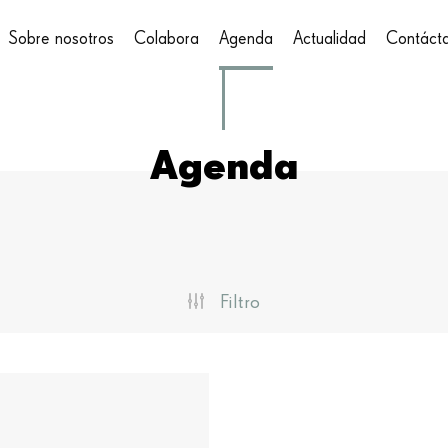
Sobre nosotros
Colabora
Agenda
Actualidad
Contáct
on
Agenda
Filtro