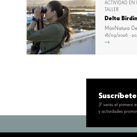
ACTIVIDAD EN 
TALLER
Delta Birdi
MónNatura De
18/09/2026 - 2
Suscríbete
¡Y serás el primero 
y actividades promov