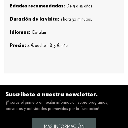
Edades recomendadas:
De 5 a 12 años
Duración de la visita:
1 hora 30 minutos.
Idiomas:
Catalán
Precio:
4 € adulto - 8,5 € niño
Suscríbete a nuestra newsletter.
¡Y serás el primero en recibir información sobre programas,
proyectos y actividades promovidas por la Fundación!
MÁS INFORMACIÓN