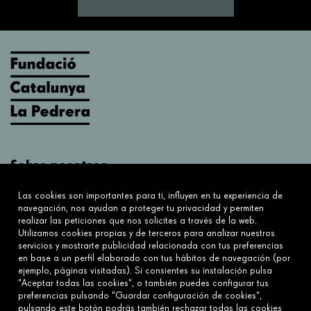
Sobre nosotros
¿Qué hacemos?
Las cookies son importantes para ti, influyen en tu experiencia de
Sobre nosotros
navegación, nos ayudan a proteger tu privacidad y permiten
realizar las peticiones que nos solicites a través de la web.
Utilizamos cookies propias y de terceros para analizar nuestros
Conecta
servicios y mostrarte publicidad relacionada con tus preferencias
en base a un perfil elaborado con tus hábitos de navegación (por
Contáctanos
ejemplo, páginas visitadas). Si consientes su instalación pulsa
Preguntas frecuentes
"Aceptar todas las cookies", o también puedes configurar tus
preferencias pulsando "Guardar configuración de cookies",
pulsando este botón podrás también rechazar todas las cookies