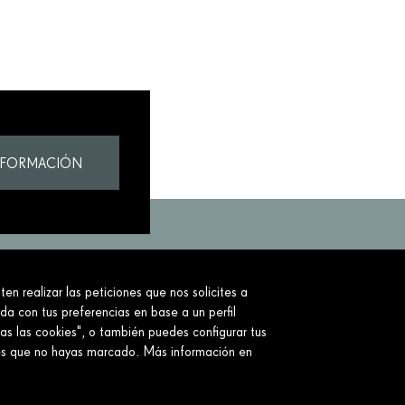
NFORMACIÓN
en realizar las peticiones que nos solicites a
to.
ada con tus preferencias en base a un perfil
as las cookies", o también puedes configurar tus
ies que no hayas marcado. Más información en