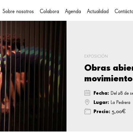
Sobre nosotros
Colabora
Agenda
Actualidad
Contáct
on
EXPOSICIÓN
Obras abier
movimiento 
Fecha:
Del 28 de se
Lugar:
La Pedrera
Precio:
5,00€