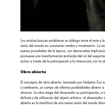
Los artistas buscan establecer un diálogo entre el arte y l
visión del mundo en constante cambio y movimiento. La red 
nuevos postulados de la época, con destacadas implicacion
promueve una transformación profunda del rol del espectad
activo a través de la participación y la interacción con la o
Obra abierta
El concepto de obra abierta, teorizado por Umberto Eco en
y cambiante, un campo de infinitas posibilidades abierto a 
observa. La obra exige del observador su participación, e 
disfrute y de utilización del objeto artístico: el observador
abierta es la metáfora de una nueva visión del mundo don