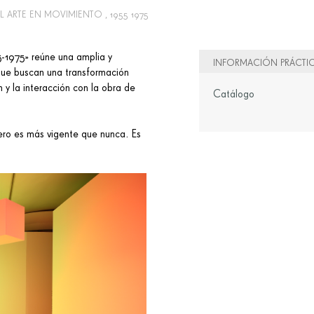
L ARTE EN MOVIMIENTO , 1955 1975
5-1975» reúne una amplia y
INFORMACIÓN PRÁCTI
 que buscan una transformación
n y la interacción con la obra de
Catálogo
pero es más vigente que nunca. Es