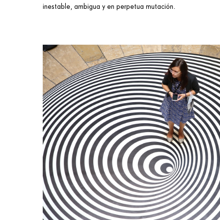
inestable, ambigua y en perpetua mutación.