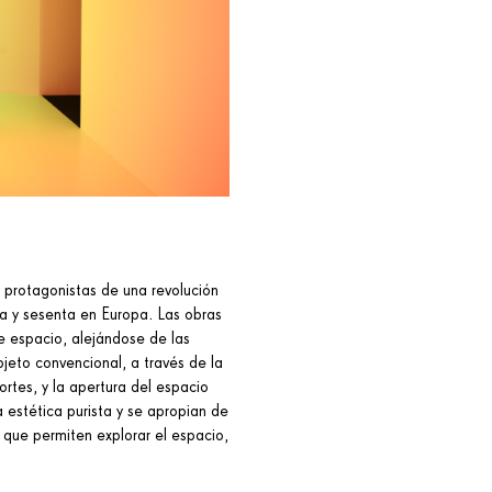
 protagonistas de una revolución
nta y sesenta en Europa. Las obras
e espacio, alejándose de las
objeto convencional, a través de la
rtes, y la apertura del espacio
a estética purista y se apropian de
a que permiten explorar el espacio,