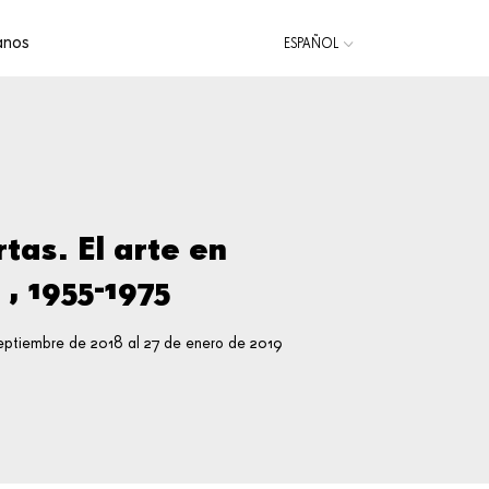
anos
ESPAÑOL
CATALÀ
tas. El arte en
, 1955-1975
ptiembre de 2018 al 27 de enero de 2019