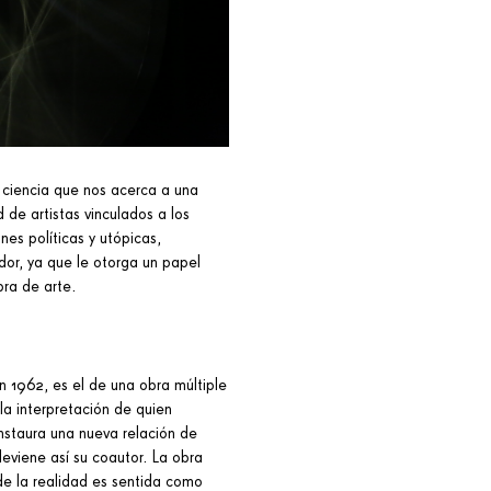
a ciencia que nos acerca a una
de artistas vinculados a los
es políticas y utópicas,
or, ya que le otorga un papel
bra de arte.
 1962, es el de una obra múltiple
la interpretación de quien
instaura una nueva relación de
 deviene así su coautor. La obra
de la realidad es sentida como