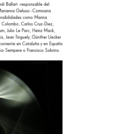
rdi Ballart -responsable del
Marianna Gelussi -Comisaria
ensibilidades como Marina
ni Colombo, Carlos Cruz-Diez,
 Julio Le Parc, Heinz Mack,
kis, Jean Tinguely, Günther Uecker
 corriente en Cataluña y en España
bio Sempere o Francisco Sobrino.