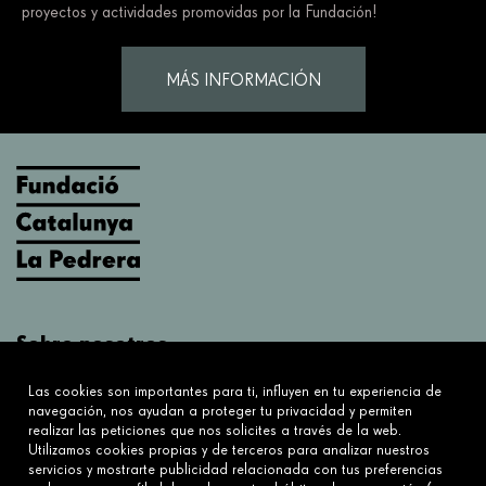
proyectos y actividades promovidas por la Fundación!
MÁS INFORMACIÓN
Sobre nosotros
¿Qué hacemos?
Las cookies son importantes para ti, influyen en tu experiencia de
Sobre nosotros
navegación, nos ayudan a proteger tu privacidad y permiten
realizar las peticiones que nos solicites a través de la web.
Utilizamos cookies propias y de terceros para analizar nuestros
Conecta
servicios y mostrarte publicidad relacionada con tus preferencias