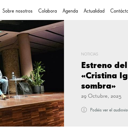
Sobre nosotros
Colabora
Agenda
Actualidad
Contáct
on
NOTICIAS
Estreno de
«Cristina Ig
sombra»
29 Octubre, 2025
Podéis ver el audiovis