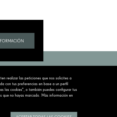
NFORMACIÓN
en realizar las peticiones que nos solicites a
to.
ada con tus preferencias en base a un perfil
as las cookies", o también puedes configurar tus
ies que no hayas marcado. Más información en