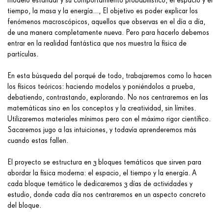
modelo estándar y su comportamiento probabilístico, el espacio y el
tiempo, la masa y la energía..., El objetivo es poder explicar los
fenómenos macroscópicos, aquellos que observas en el día a día,
de una manera completamente nueva. Pero para hacerlo debemos
entrar en la realidad fantástica que nos muestra la física de
partículas.
En esta búsqueda del porqué de todo, trabajaremos como lo hacen
los físicos teóricos: haciendo modelos y poniéndolos a prueba,
debatiendo, contrastando, explorando. No nos centraremos en las
matemáticas sino en los conceptos y la creatividad, sin límites.
Utilizaremos materiales mínimos pero con el máximo rigor científico.
Sacaremos jugo a las intuiciones, y todavía aprenderemos más
cuando estas fallen.
El proyecto se estructura en 3 bloques temáticos que sirven para
abordar la física moderna: el espacio, el tiempo y la energía. A
cada bloque temático le dedicaremos 3 días de actividades y
estudio, donde cada día nos centraremos en un aspecto concreto
del bloque.