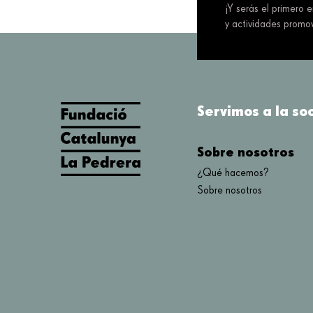
¡Y serás el primero 
y actividades promov
Servimos a la so
Sobre nosotros
¿Qué hacemos?
Sobre nosotros