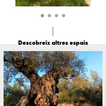
Descobreix altres espais