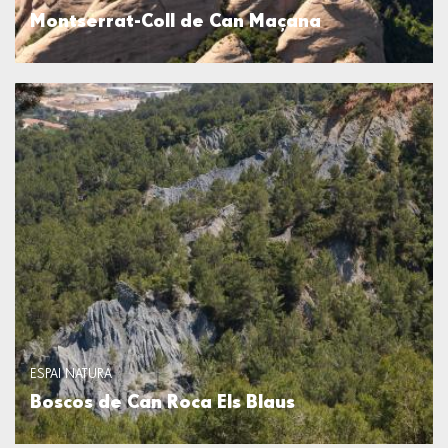
Montserrat-Coll de Can Maçana
ESPAI NATURA
Boscos de Can Roca Els Blaus