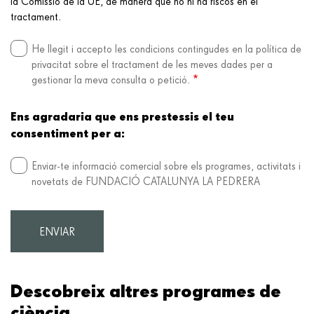
la Comissió de la UE, de manera que no hi ha riscos en el
tractament.
He llegit i accepto les condicions contingudes en la política de
privacitat sobre el tractament de les meves dades per a
gestionar la meva consulta o petició.
Ens agradaria que ens prestessis el teu
consentiment per a:
Enviar-te informació comercial sobre els programes, activitats i
novetats de FUNDACIÓ CATALUNYA LA PEDRERA
Descobreix altres programes de
ciència