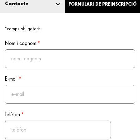
Contacte
FORMULARI DE PREINSCRIPCIÓ
Programa
*camps obligatoris
Bases
Nom i cognom
Sessions
E-mail
Telèfon