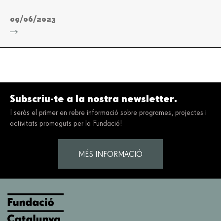
09/06/2023
Subscriu-te a la nostra newsletter.
I seràs el primer en rebre informació sobre programes, projectes i
activitats promoguts per la Fundació!
MÉS INFORMACIÓ