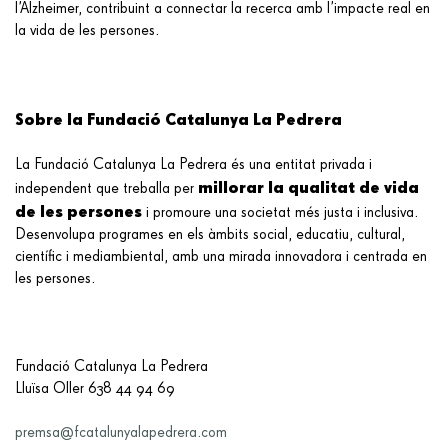
l’Alzheimer, contribuint a connectar la recerca amb l’impacte real en
la vida de les persones.
Sobre la Fundació Catalunya La Pedrera
La Fundació Catalunya La Pedrera és una entitat privada i
millorar la qualitat de vida
independent que treballa per
de les persones
i promoure una societat més justa i inclusiva.
Desenvolupa programes en els àmbits social, educatiu, cultural,
científic i mediambiental, amb una mirada innovadora i centrada en
les persones.
Fundació Catalunya La Pedrera
Lluïsa Oller
638 44 94 69
premsa@fcatalunyalapedrera.com