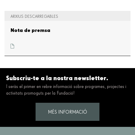
ARXIUS DESCARREGABLES
Nota de premsa
Subscriu-te a la nostra newsletter.
I seràs el primer en rebre informació sobre programes, projectes i
activitats promoguts per la Fundació!
MÉS INFORMACIÓ