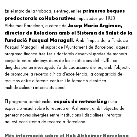
primeres beques
En el marc de la trobada, s’entreguen les
predoctorals col·laboratives
impulsades pel HUB
Josep Maria Argimon,
Alzheimer Barcelona, a càrrec de
director de Relacions amb el Sistema de Salut de la
Fundació Pasqual Maragall.
Amb l’impuls de la Fundació
Pasqual Maragall i el suport de l’Ajuntament de Barcelona, aquest
programa finança tres tesis doctorals desenvolupades de manera
conjunta entre almenys dues de les institucions del HUB i co-
dirigides per un investigador/a de cadascuna d’elles, amb l’objectiu
de promoure la recerca clínica d’excel·lència, la compartició de
recursos entre diferents centres i la formació científica
multidisciplinar i interinstitucional.
espais de networking
El programa també inclou
i una
exposició visual sobre la recerca en Alzheimer, amb l’objectiu de
generar noves sinergies entre institucions i disciplines i reforçar
aquest ecosistema de recerca a Barcelona.
Més informació sobre el Hub Alzheimer Barcelona