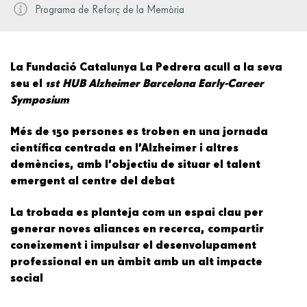
Programa de Reforç de la Memòria
La Fundació Catalunya La Pedrera acull a la seva
seu el
1st HUB Alzheimer Barcelona Early-Career
Symposium
Més de 150 persones es troben en una jornada
científica centrada en l’Alzheimer i altres
demències, amb l’objectiu de situar el talent
emergent al centre del debat
La trobada es planteja com un espai clau per
generar noves aliances en recerca, compartir
coneixement i impulsar el desenvolupament
professional en un àmbit amb un alt impacte
social