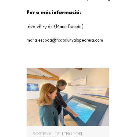
Per a més informació:
620 28 17 64 (Maria Escoda)
maria.escoda@fcatalunyalapedrera.com
SOSTENIBILITAT I TERRITORI