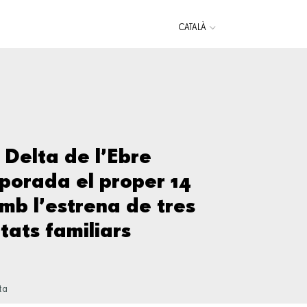
CATALÀ
Delta de l’Ebre
porada el proper 14
mb l’estrena de tres
tats familiars
ta