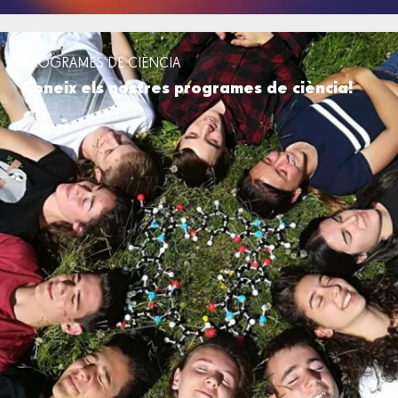
PROGRAMES DE CIÈNCIA
Coneix els nostres programes de ciència!