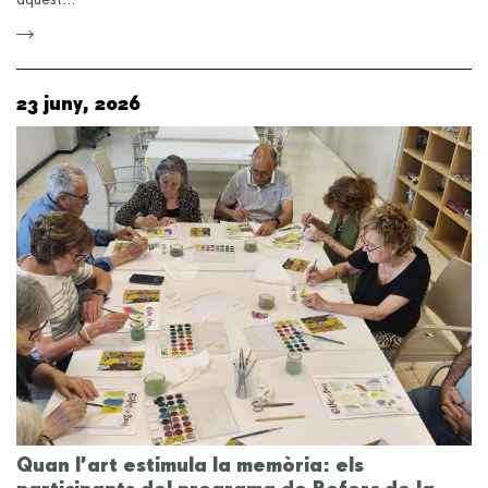
aquest…
23 juny, 2026
Quan l’art estimula la memòria: els