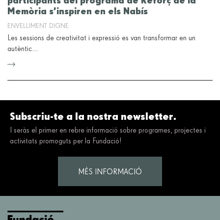
participants del programa de Reforç de la
Memòria s’inspiren en els Nabís
ENVELLIMENT DIGNE
Les sessions de creativitat i expressió es van transformar en un
autèntic…
Subscriu-te a la nostra newsletter.
I seràs el primer en rebre informació sobre programes, projectes i
activitats promoguts per la Fundació!
MÉS INFORMACIÓ