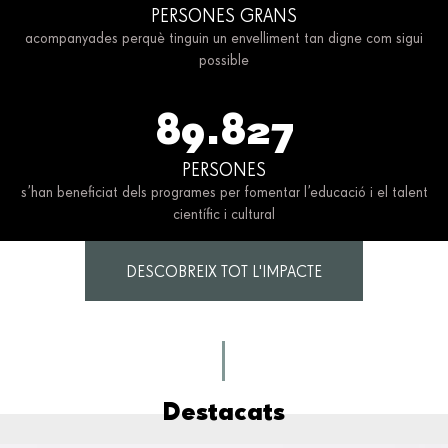
PERSONES GRANS
acompanyades perquè tinguin un envelliment tan digne com sigui
possible
89.827
PERSONES
s’han beneficiat dels programes per fomentar l’educació i el talent
científic i cultural
DESCOBREIX TOT L'IMPACTE
Destacats