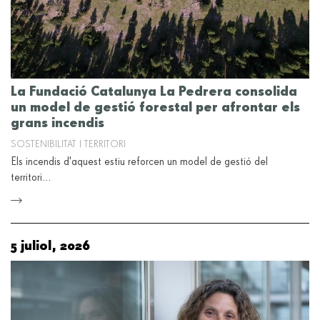
La Fundació Catalunya La Pedrera consolida
un model de gestió forestal per afrontar els
grans incendis
SOSTENIBILITAT I TERRITORI
Els incendis d'aquest estiu reforcen un model de gestió del
territori…
5 juliol, 2026