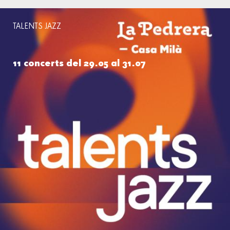
TALENTS JAZZ
11 concerts del 29.05 al 31.07