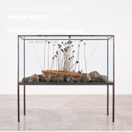
MIRADA DE CREACIÓ I REFLEXIÓ
ANSELM KIEFER
Exposició. 2.10.26 al 24.01.27