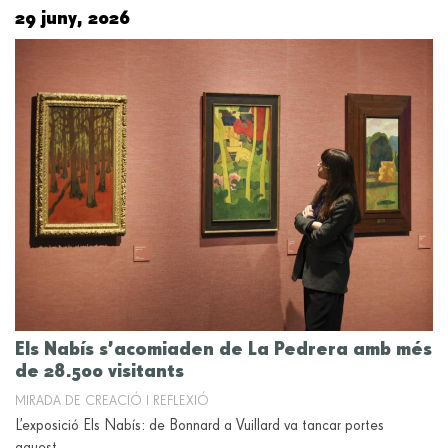
29 juny, 2026
Els Nabís s’acomiaden de La Pedrera amb més
de 28.500 visitants
MIRADA DE CREACIÓ I REFLEXIÓ
L’exposició Els Nabís: de Bonnard a Vuillard va tancar portes