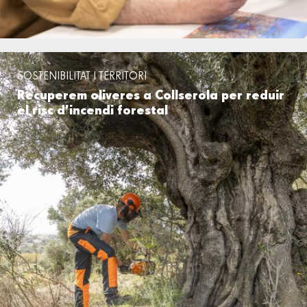
SOSTENIBILITAT I TERRITORI
Recuperem oliveres a Collserola per reduir
el risc d’incendi forestal