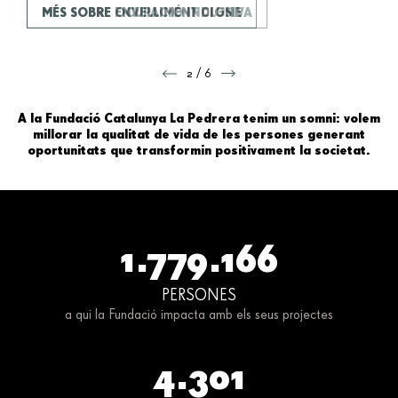
MÉS SOBRE ENVELLIMENT DIGNE
2 / 6
A la Fundació Catalunya La Pedrera tenim un somni: volem
millorar la qualitat de vida de les persones generant
oportunitats que transformin positivament la societat.
1.779.166
PERSONES
a qui la Fundació impacta amb els seus projectes
4.301