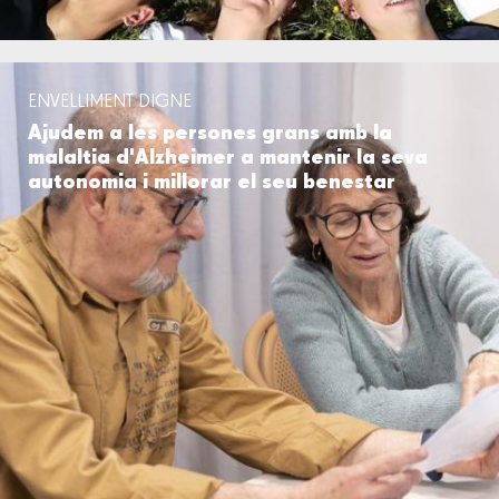
ENVELLIMENT DIGNE
Ajudem a les persones grans amb la
malaltia d'Alzheimer a mantenir la seva
autonomia i millorar el seu benestar